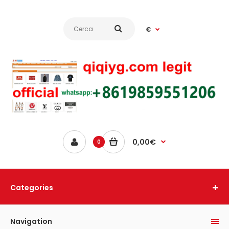
€
0,00€
0
Categories
Navigation