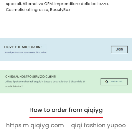
speciali
,
Alternativa OEM
,
Imprenditore della bellezza
,
Cosmetici all'ingrosso
,
BeautyBox
How to order from qiqiyg
https m qiqiyg com
qiqi fashion yupoo