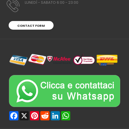
LUNEDÌ - SABATO 6:00 - 23:00
CONTACT FORM
Facebook
X
Pinterest
Reddit
LinkedIn
WhatsApp