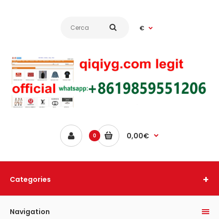
€
0,00€
0
Categories
Navigation