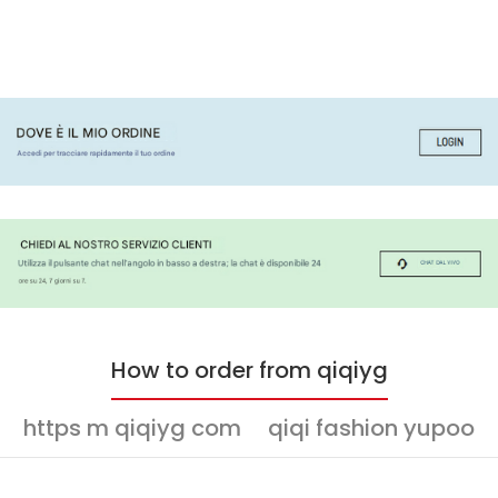
How to order from qiqiyg
https m qiqiyg com
qiqi fashion yupoo