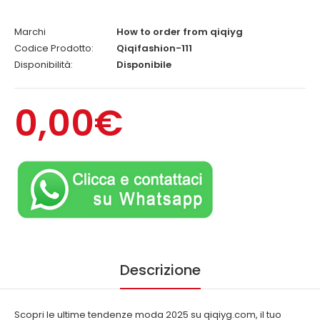
Marchi
How to order from qiqiyg
Codice Prodotto:
Qiqifashion-111
Disponibilità:
Disponibile
0,00€
Descrizione
Scopri le ultime tendenze moda 2025 su qiqiyg.com, il tuo