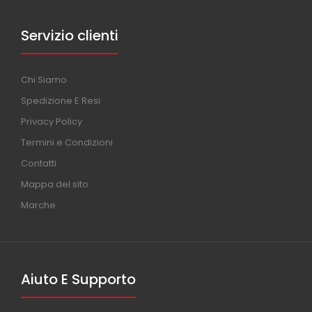
Servizio clienti
Chi Siamo
Spedizione E Resi
Privacy Policy
Termini e Condizioni
Contatti
Mappa del sito
Marche
Aiuto E Supporto