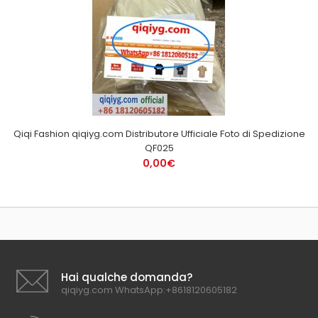
Qiqi Fashion qiqiyg.com Distributore Ufficiale Foto di Spedizione
QF025
0,00€
Hai qualche domanda?
qiqiyg.com WhatsApp:+8618120605182