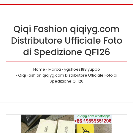
Qiqi Fashion qiqiyg.com
Distributore Ufficiale Foto
di Spedizione QF126
Home
Marca
ygshoes188 yupoo
Qiqi Fashion qiqiyg.com Distributore Ufficiale Foto di
Spedizione QF126