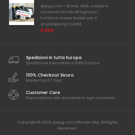
qiqiyg.com – Borse, abiti, scarpe e
accessori firmati all'ingrosso |
Fornitore cinese leader per il
dropshipping QQ662
0,00€
Spedizioni in tutta Europa
Spedizione tracciabile in tutta Europa
100% Checkout Sicuro
MasterCard / Visa
Customer Care
Rispondiamo alle domande in ogni momento
Copyright © 2026 qiqiyg.com Ufficiale Site, All Rights
Reserved.