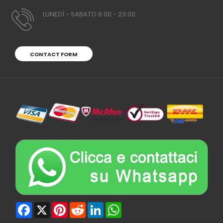
LUNEDÌ - SABATO 6:00 - 23:00
CONTACT FORM
Facebook
X
Pinterest
Reddit
LinkedIn
WhatsApp