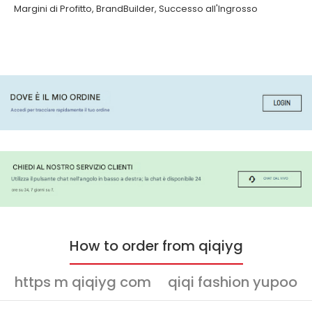
Margini di Profitto
,
BrandBuilder
,
Successo all'Ingrosso
How to order from qiqiyg
https m qiqiyg com
qiqi fashion yupoo