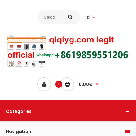
€
0,00€
0
Categories
Navigation