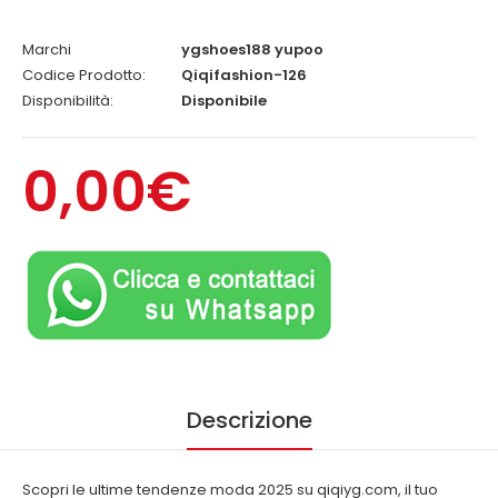
Marchi
ygshoes188 yupoo
Codice Prodotto:
Qiqifashion-126
Disponibilità:
Disponibile
0,00€
Descrizione
Scopri le ultime tendenze moda 2025 su qiqiyg.com, il tuo