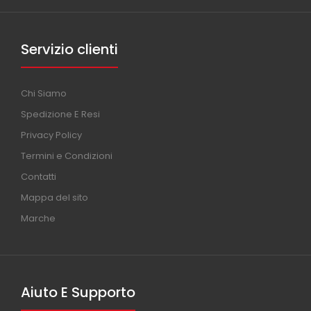
Servizio clienti
Chi Siamo
Spedizione E Resi
Privacy Policy
Termini e Condizioni
Contatti
Mappa del sito
Marche
Aiuto E Supporto