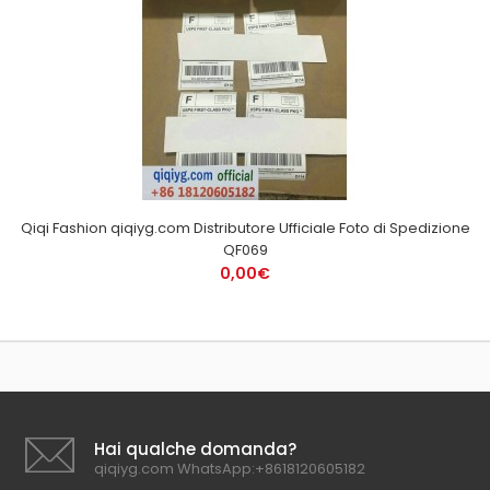
Qiqi Fashion qiqiyg.com Distributore Ufficiale Foto di Spedizione
QF069
0,00€
Hai qualche domanda?
qiqiyg.com WhatsApp:+8618120605182