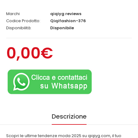
Marchi
qiqiyg reviews
Codice Prodotto:
Qiqifashion-376
Disponibilità:
Disponibile
0,00€
Descrizione
Scopri le ultime tendenze moda 2025 su qiqiyg.com, il tuo