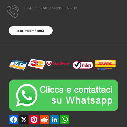
LUNEDÌ - SABATO 6:00 - 23:00
CONTACT FORM
Facebook
X
Pinterest
Reddit
LinkedIn
WhatsApp