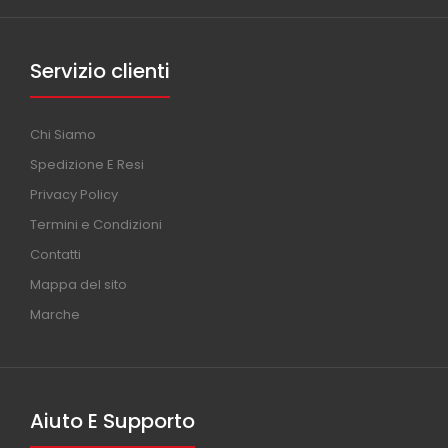
Servizio clienti
Chi Siamo
Spedizione E Resi
Privacy Policy
Termini e Condizioni
Contatti
Mappa del sito
Marche
Aiuto E Supporto