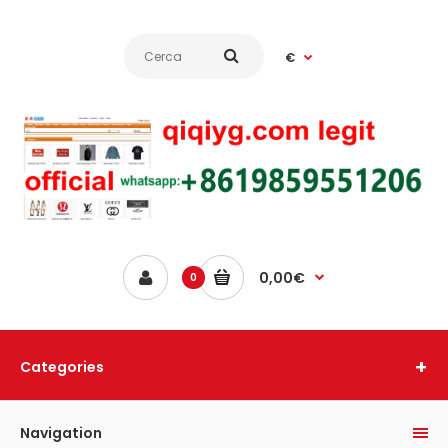
€
0,00€
0
Categories
Navigation