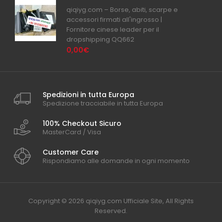
qiqiyg.com – Borse, abiti, scarpe e
accessori firmati all'ingrosso |
Fornitore cinese leader per il
dropshipping QQ662
0,00€
Spedizioni in tutta Europa
Spedizione tracciabile in tutta Europa
100% Checkout Sicuro
MasterCard / Visa
Customer Care
Rispondiamo alle domande in ogni momento
Copyright © 2026 qiqiyg.com Ufficiale Site, All Rights
Reserved.