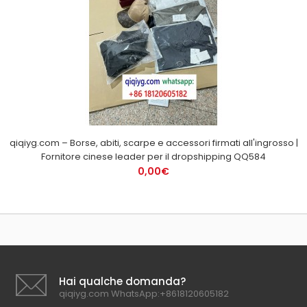
qiqiyg.com – Borse, abiti, scarpe e accessori firmati all'ingrosso |
Fornitore cinese leader per il dropshipping QQ584
0,00€
Hai qualche domanda?
qiqiyg.com WhatsApp:+8618120605182