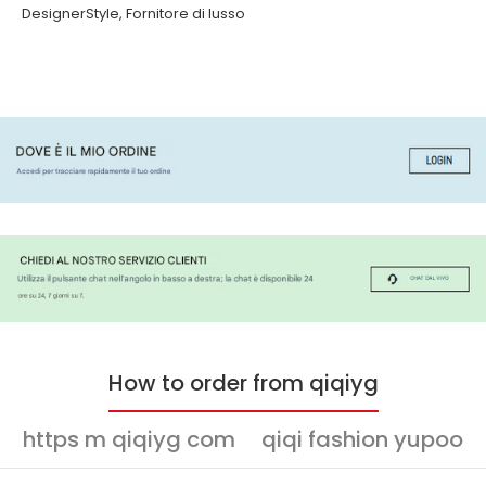
DesignerStyle
,
Fornitore di lusso
How to order from qiqiyg
https m qiqiyg com
qiqi fashion yupoo