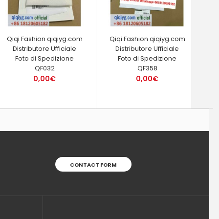
Qiqi Fashion qiqiyg.com
Qiqi Fashion qiqiyg.com
Distributore Ufficiale
Distributore Ufficiale
Foto di Spedizione
Foto di Spedizione
QF032
QF358
0,00€
0,00€
CONTACT FORM