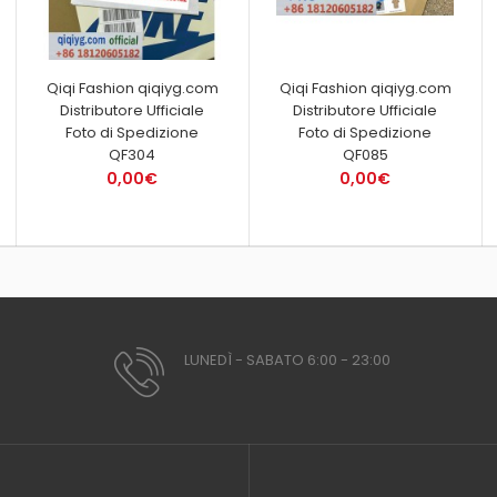
Qiqi Fashion qiqiyg.com
Qiqi Fashion qiqiyg.com
Distributore Ufficiale
Distributore Ufficiale
Foto di Spedizione
Foto di Spedizione
QF304
QF085
0,00€
0,00€
LUNEDÌ - SABATO 6:00 - 23:00