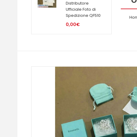
Distributore
Ufficiale Foto di
Spedizione QF510
Ho
0,00€