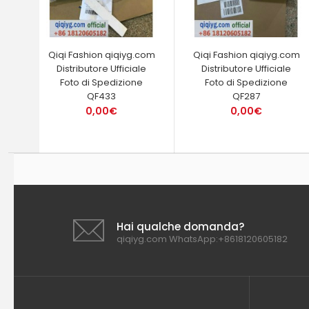
Qiqi Fashion qiqiyg.com
Qiqi Fashion qiqiyg.com
Distributore Ufficiale
Distributore Ufficiale
Foto di Spedizione
Foto di Spedizione
QF433
QF287
0,00€
0,00€
Hai qualche domanda?
qiqiyg.com WhatsApp:+8618120605182