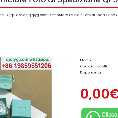
me
Qiqi Fashion qiqiyg.com Distributore Ufficiale Foto di Spedizione Q
Marchi
Codice Prodotto:
Disponibilità:
0,00