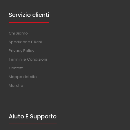
Servizio clienti
Chi Siamo
Spedizione E Resi
Privacy Policy
Termini e Condizioni
Contatti
Mappa del sito
Marche
Aiuto E Supporto