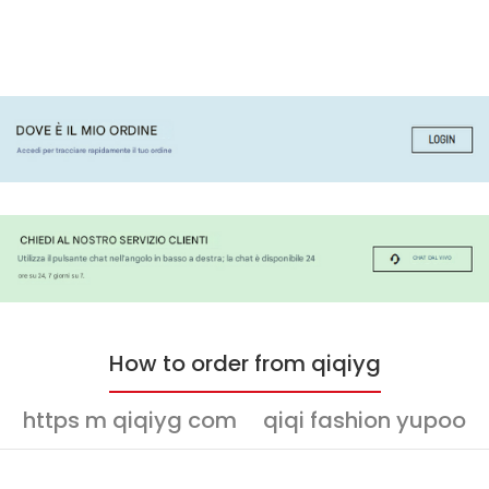
How to order from qiqiyg
https m qiqiyg com
qiqi fashion yupoo