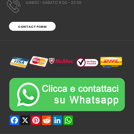
LUNEDÌ - SABATO 6:00 - 23:00
CONTACT FORM
Facebook
X
Pinterest
Reddit
LinkedIn
WhatsApp