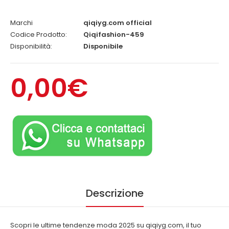
Marchi
qiqiyg.com official
Codice Prodotto:
Qiqifashion-459
Disponibilità:
Disponibile
0,00€
Descrizione
Scopri le ultime tendenze moda 2025 su qiqiyg.com, il tuo