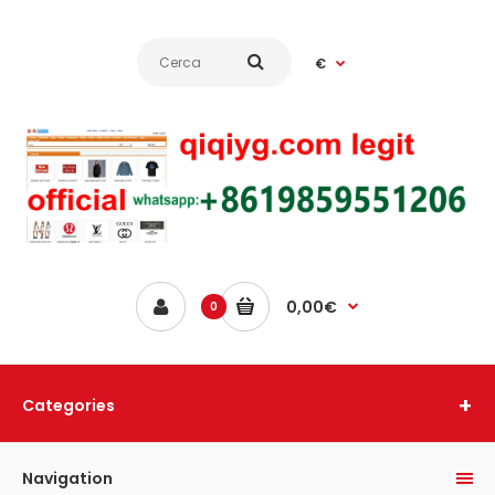
€
0,00€
0
Categories
Navigation