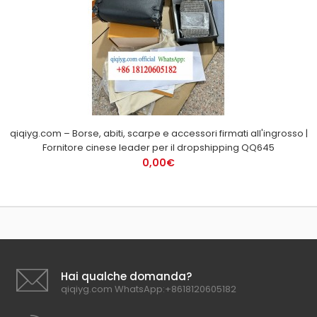
qiqiyg.com – Borse, abiti, scarpe e accessori firmati all'ingrosso |
Fornitore cinese leader per il dropshipping QQ645
0,00€
Hai qualche domanda?
qiqiyg.com WhatsApp:+8618120605182