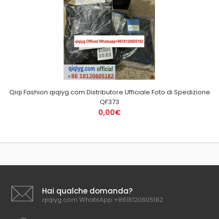
Qiqi Fashion qiqiyg.com Distributore Ufficiale Foto di Spedizione
QF373
0,00€
Hai qualche domanda?
qiqiyg.com WhatsApp:+8618120605182