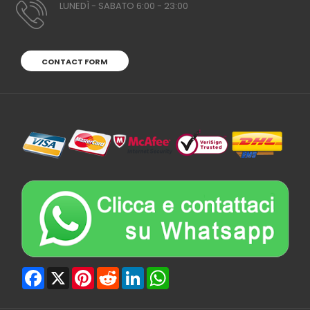
LUNEDÌ - SABATO 6:00 - 23:00
CONTACT FORM
Facebook
X
Pinterest
Reddit
LinkedIn
WhatsApp