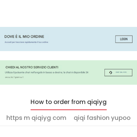
How to order from qiqiyg
https m qiqiyg com
qiqi fashion yupoo