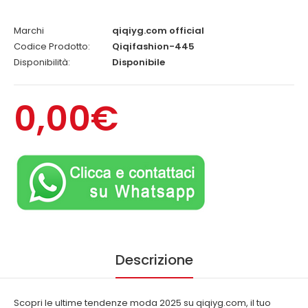
Marchi
qiqiyg.com official
Codice Prodotto:
Qiqifashion-445
Disponibilità:
Disponibile
0,00€
Descrizione
Scopri le ultime tendenze moda 2025 su qiqiyg.com, il tuo