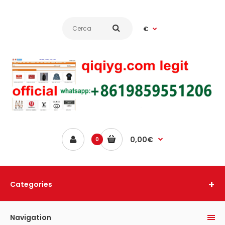
€
0,00€
0
Categories
Navigation