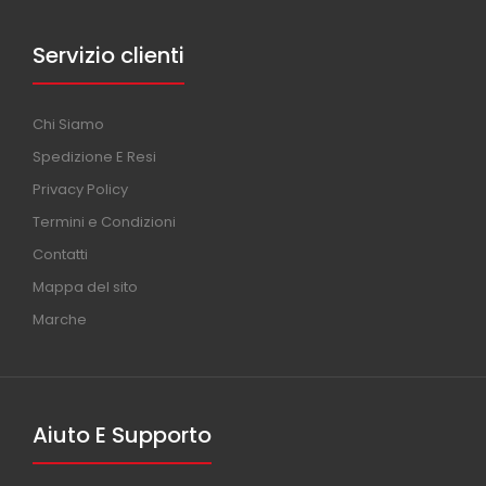
Servizio clienti
Chi Siamo
Spedizione E Resi
Privacy Policy
Termini e Condizioni
Contatti
Mappa del sito
Marche
Aiuto E Supporto