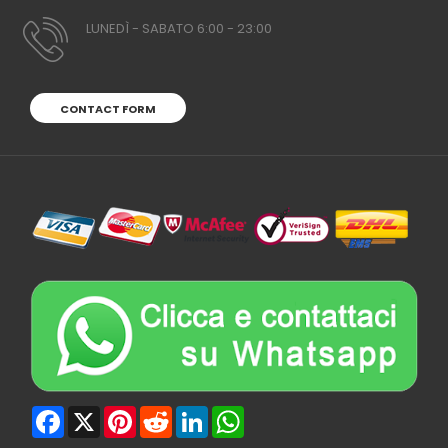
LUNEDÌ - SABATO 6:00 - 23:00
CONTACT FORM
Facebook
X
Pinterest
Reddit
LinkedIn
WhatsApp