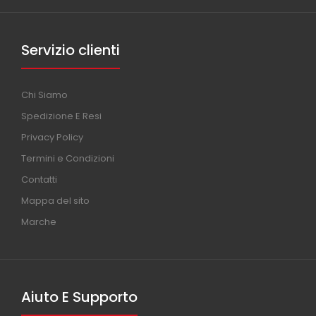
Servizio clienti
Chi Siamo
Spedizione E Resi
Privacy Policy
Termini e Condizioni
Contatti
Mappa del sito
Marche
Aiuto E Supporto