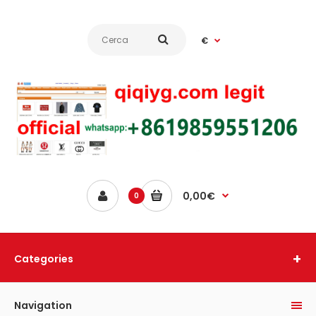
€
0,00€
0
Categories
Navigation