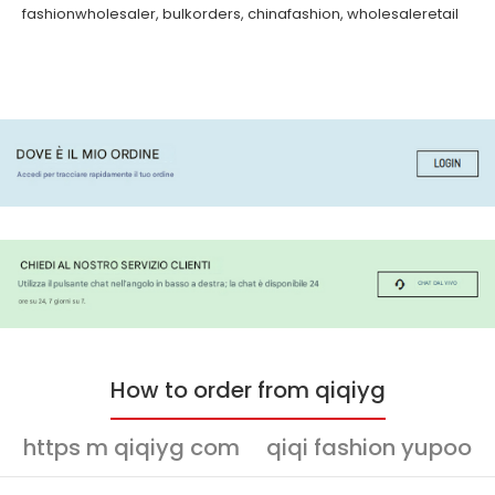
fashionwholesaler
,
bulkorders
,
chinafashion
,
wholesaleretail
How to order from qiqiyg
https m qiqiyg com
qiqi fashion yupoo