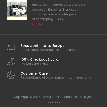
qiqiyg.com – Borse, abiti, scarpe e
accessori firmati all'ingrosso |
Fornitore cinese leader per il
dropshipping QQ662
0,00€
Spedizioni in tutta Europa
Spedizione tracciabile in tutta Europa
100% Checkout Sicuro
MasterCard / Visa
Customer Care
Rispondiamo alle domande in ogni momento
Copyright © 2026 qiqiyg.com Ufficiale Site, All Rights
Reserved.