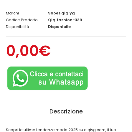
Marchi
Shoes qiqiyg
Codice Prodotto:
Qiqifashion-339
Disponibilità:
Disponibile
0,00€
Descrizione
Scopri le ultime tendenze moda 2025 su qiqiyg.com, il tuo