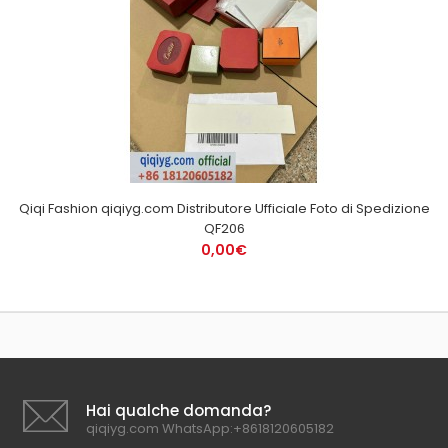
Qiqi Fashion qiqiyg.com Distributore Ufficiale Foto di Spedizione
QF206
0,00€
Hai qualche domanda?
qiqiyg.com WhatsApp:+8618120605182