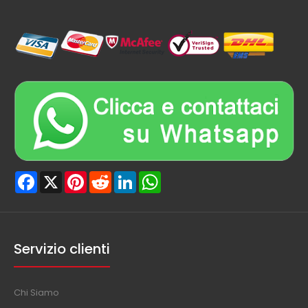
Facebook
X
Pinterest
Reddit
LinkedIn
WhatsApp
Servizio clienti
Chi Siamo