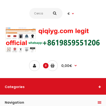
€
0,00€
0
Categories
Navigation