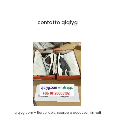
contatto qiqiyg
qiqiyg.com – Borse, abiti, scarpe e accessori firmati