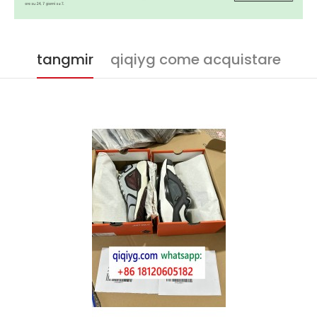
tangmir
qiqiyg come acquistare