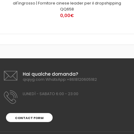
all'ingrosso | Fornitore cinese leader per il dropshipping
QQ658
0,00€
Hai qualche domanda?
qiqiyg.com WhatsApp:+8618120605182
LUNEDÌ - SABATO 6:00 - 23:00
CONTACT FORM