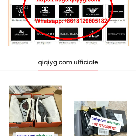
qiqiyg.com ufficiale