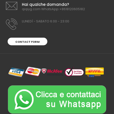
Hai qualche domanda?
qiqiyg.com WhatsApp:+8618120605182
LUNEDÌ - SABATO 6:00 - 23:00
CONTACT FORM