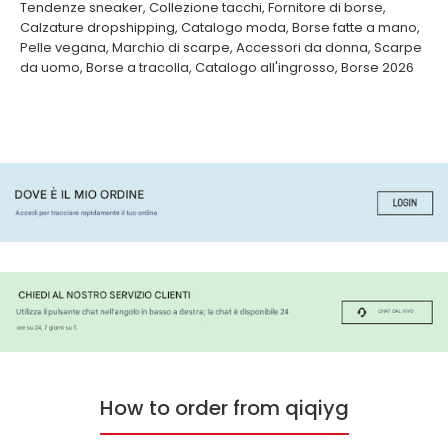
Tendenze sneaker
,
Collezione tacchi
,
Fornitore di borse
,
Calzature dropshipping
,
Catalogo moda
,
Borse fatte a mano
,
Pelle vegana
,
Marchio di scarpe
,
Accessori da donna
,
Scarpe
da uomo
,
Borse a tracolla
,
Catalogo all'ingrosso
,
Borse 2026
How to order from qiqiyg