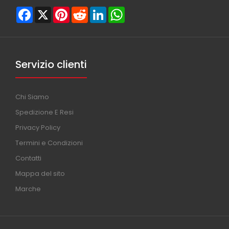
Facebook
X
Pinterest
Reddit
LinkedIn
WhatsApp
Servizio clienti
Chi Siamo
Spedizione E Resi
Privacy Policy
Termini e Condizioni
Contatti
Mappa del sito
Marche