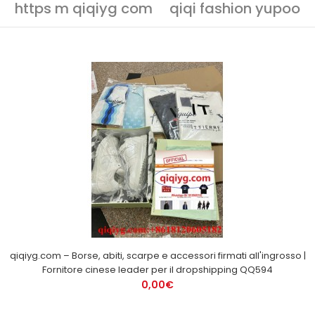
https m qiqiyg com
qiqi fashion yupoo
qiqiyg.com – Borse, abiti, scarpe e accessori firmati all'ingrosso |
Fornitore cinese leader per il dropshipping QQ594
0,00€