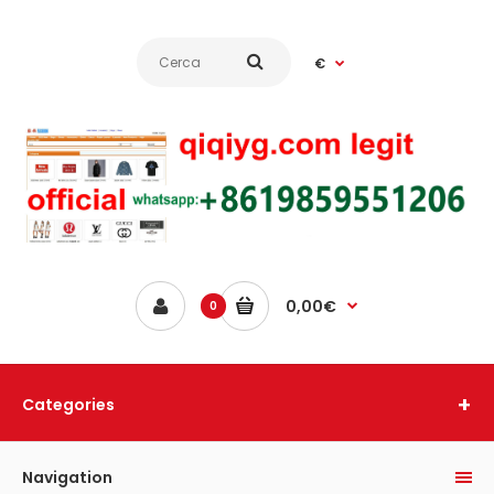
€
0,00€
0
Categories
Navigation