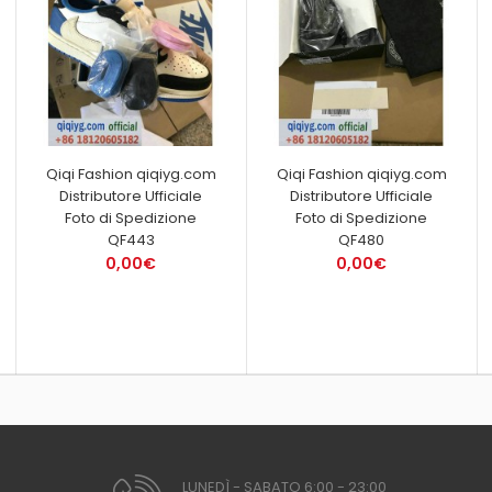
Qiqi Fashion qiqiyg.com
Qiqi Fashion qiqiyg.com
Distributore Ufficiale
Distributore Ufficiale
Foto di Spedizione
Foto di Spedizione
QF443
QF480
0,00€
0,00€
LUNEDÌ - SABATO 6:00 - 23:00