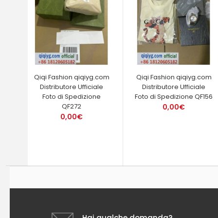
Qiqi Fashion qiqiyg.com
Qiqi Fashion qiqiyg.com
Distributore Ufficiale
Distributore Ufficiale
Foto di Spedizione
Foto di Spedizione QF156
QF272
0,00€
0,00€
Hai qualche domanda?