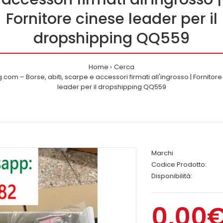
Fornitore cinese leader per il
dropshipping QQ559
Home
Cerca
g.com – Borse, abiti, scarpe e accessori firmati all'ingrosso | Fornitor
leader per il dropshipping QQ559
Marchi
Codice Prodotto:
Disponibilità:
0,00