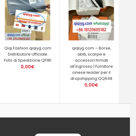
Qiqi Fashion qiqiyg.com
qiqiyg.com – Borse,
Distributore Ufficiale
abiti, scarpe e
Foto di Spedizione QF181
accessori firmati
all'ingrosso | Fornitore
0,00€
cinese leader per il
dropshipping QQ648
0,00€