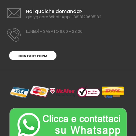
Hai qualche domanda?
qiqiyg.com WhatsApp:+8618120605182
LUNEDÌ - SABATO 6:00 - 23:00
CONTACT FORM