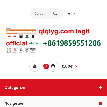
€
0,00€
0
Categories
Navigation