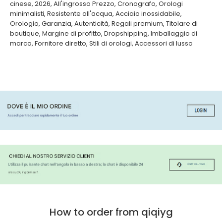
cinese
,
2026
,
All'ingrosso Prezzo
,
Cronografo
,
Orologi
minimalisti
,
Resistente all'acqua
,
Acciaio inossidabile
,
Orologio
,
Garanzia
,
Autenticità
,
Regali premium
,
Titolare di
boutique
,
Margine di profitto
,
Dropshipping
,
Imballaggio di
marca
,
Fornitore diretto
,
Stili di orologi
,
Accessori di lusso
How to order from qiqiyg