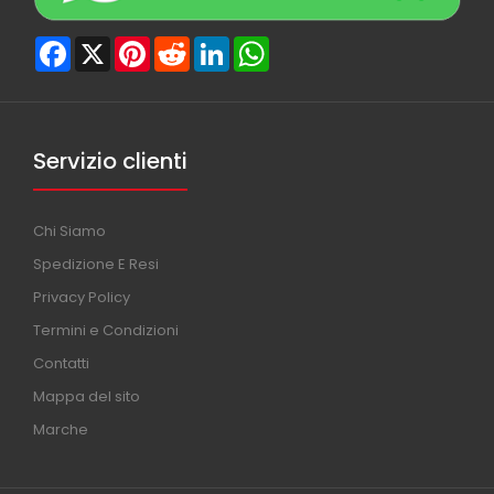
Facebook
X
Pinterest
Reddit
LinkedIn
WhatsApp
Servizio clienti
Chi Siamo
Spedizione E Resi
Privacy Policy
Termini e Condizioni
Contatti
Mappa del sito
Marche