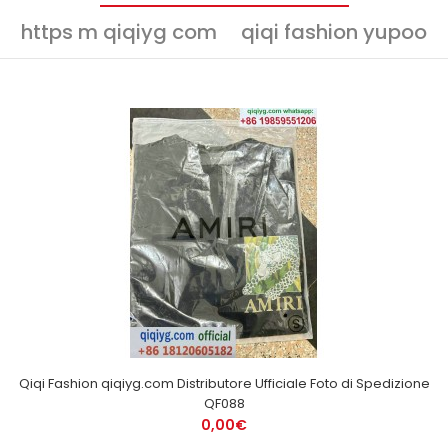
https m qiqiyg com
qiqi fashion yupoo
Qiqi Fashion qiqiyg.com Distributore Ufficiale Foto di Spedizione
QF088
0,00€