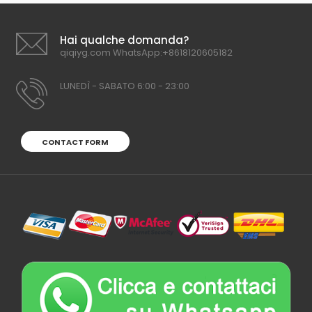
Hai qualche domanda?
qiqiyg.com WhatsApp:+8618120605182
LUNEDÌ - SABATO 6:00 - 23:00
CONTACT FORM