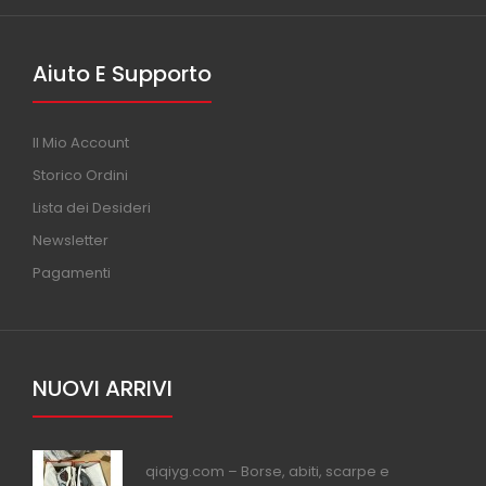
Aiuto E Supporto
Il Mio Account
Storico Ordini
Lista dei Desideri
Newsletter
Pagamenti
NUOVI ARRIVI
qiqiyg.com – Borse, abiti, scarpe e