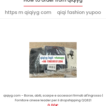
https m qiqiyg com
qiqi fashion yupoo
qiqiyg.com – Borse, abiti, scarpe e accessori firmati all'ingrosso |
Fornitore cinese leader per il dropshipping QQ621
0,00€