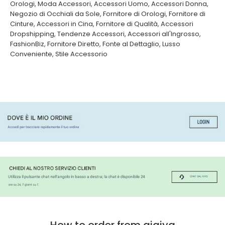
Orologi
,
Moda Accessori
,
Accessori Uomo
,
Accessori Donna
,
Negozio di Occhiali da Sole
,
Fornitore di Orologi
,
Fornitore di
Cinture
,
Accessori in Cina
,
Fornitore di Qualità
,
Accessori
Dropshipping
,
Tendenze Accessori
,
Accessori all'Ingrosso
,
FashionBiz
,
Fornitore Diretto
,
Fonte al Dettaglio
,
Lusso
Conveniente
,
Stile Accessorio
How to order from qiqiyg