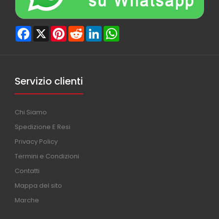
Facebook
X
Pinterest
Reddit
LinkedIn
WhatsApp
Servizio clienti
Chi Siamo
Spedizione E Resi
Privacy Policy
Termini e Condizioni
Contatti
Mappa del sito
Marche