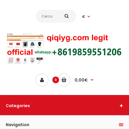
€
0,00€
0
Categories
Navigation