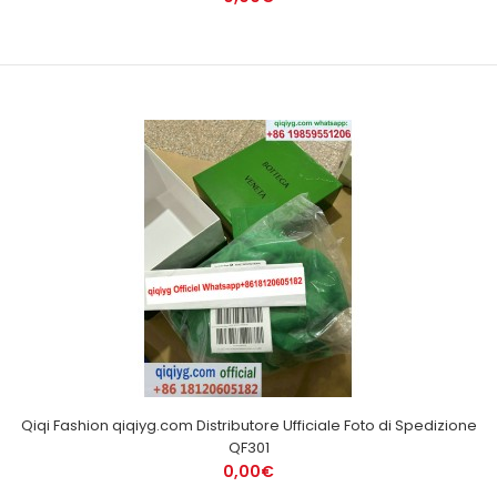
Qiqi Fashion qiqiyg.com Distributore Ufficiale Foto di Spedizione
QF301
0,00€