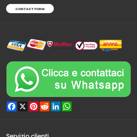
CONTACT FORM
Facebook
X
Pinterest
Reddit
LinkedIn
WhatsApp
Servizio clienti