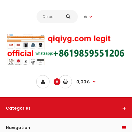
€
0,00€
0
Categories
Navigation