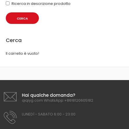
Ricerca in descrizione prodotto
Cerca
Il carrello è vuoto!
Hai qualche domanda?
qiqiyg.com WhatsApp:+8618120605182
LUNEDÌ - SABATO 6:00 - 23:00