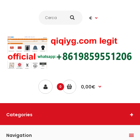
€
0,00€
0
Categories
Navigation