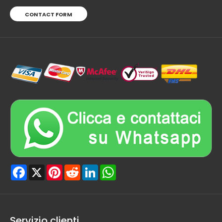
CONTACT FORM
Facebook
X
Pinterest
Reddit
LinkedIn
WhatsApp
Servizio clienti