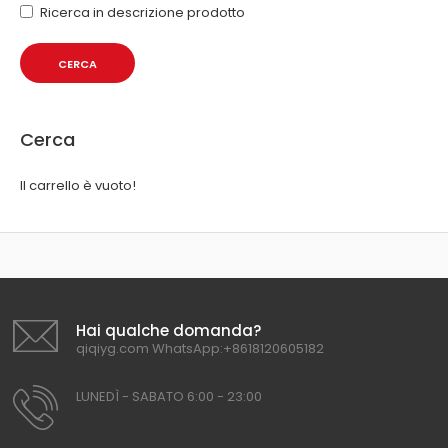
Ricerca in descrizione prodotto
Cerca
Il carrello è vuoto!
Hai qualche domanda?
qiqiyg.com WhatsApp:+8618120605182
LUNEDÌ - SABATO 6:00 - 23:00