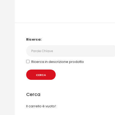
Ricerca:
Ricerca in descrizione prodotto
Cerca
Il carrello è vuoto!