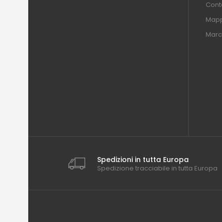
Conta
Mapp
Marc
Spedizioni in tutta Europa
Spedizione tracciabile in tutta Europa