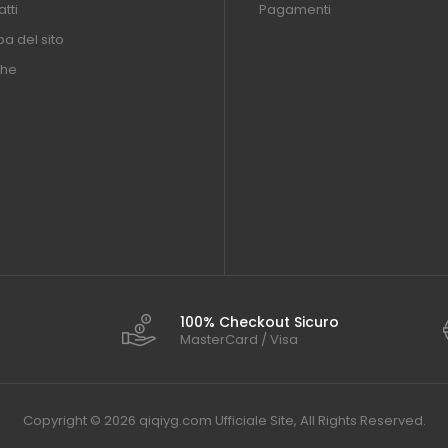
tti
Pagamenti
a del sito
he
100% Checkout Sicuro
MasterCard / Visa
Copyright © 2026 qiqiyg.com Ufficiale Site, All Rights Reserved.