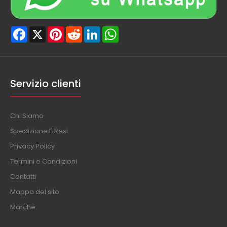
Facebook
X
Pinterest
Reddit
LinkedIn
WhatsApp
Servizio clienti
Chi Siamo
Spedizione E Resi
Privacy Policy
Termini e Condizioni
Contatti
Mappa del sito
Marche