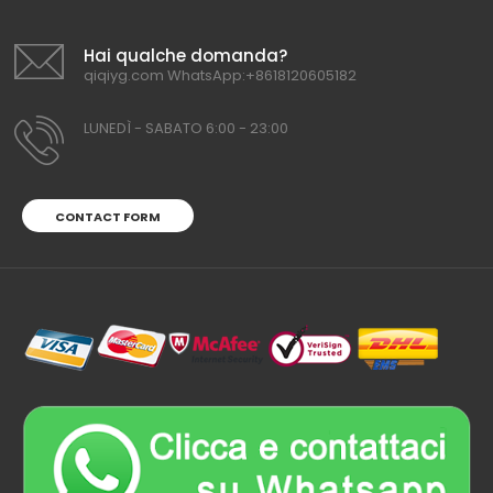
Hai qualche domanda?
qiqiyg.com WhatsApp:+8618120605182
LUNEDÌ - SABATO 6:00 - 23:00
CONTACT FORM