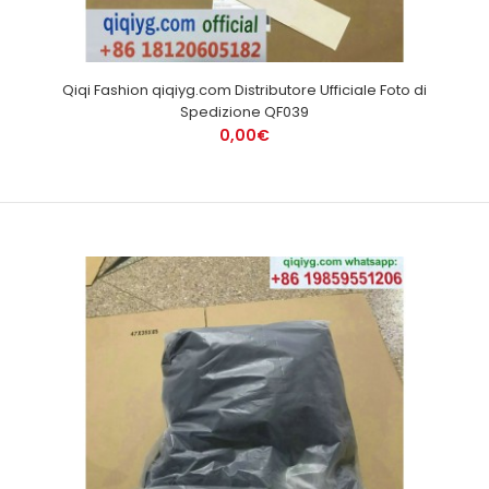
Qiqi Fashion qiqiyg.com Distributore Ufficiale Foto di
Spedizione QF039
0,00€