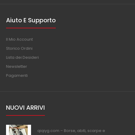
Aiuto E Supporto
Il Mio Account
Storico Ordini
Lista dei Desideri
Newsletter
Pagamenti
NUOVI ARRIVI
qiqiyg.com – Borse, abiti, scarpe e