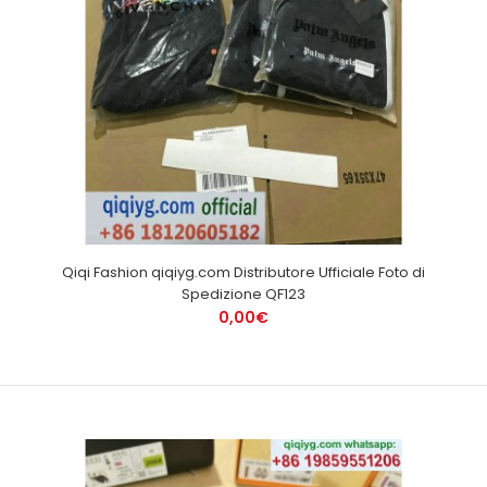
Qiqi Fashion qiqiyg.com Distributore Ufficiale Foto di
Spedizione QF123
0,00€