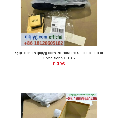
Qiqi Fashion qiqiyg.com Distributore Ufficiale Foto di
Spedizione QF045
0,00€