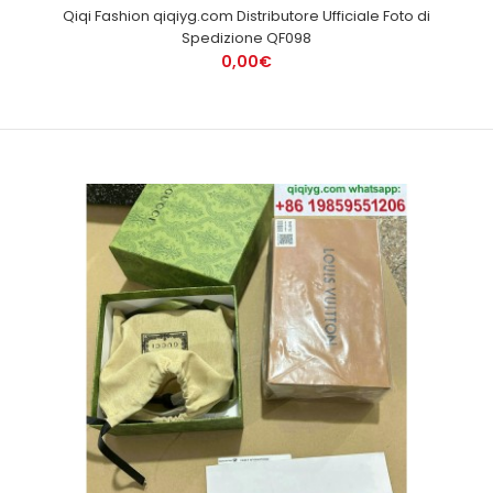
Qiqi Fashion qiqiyg.com Distributore Ufficiale Foto di
Spedizione QF098
0,00€