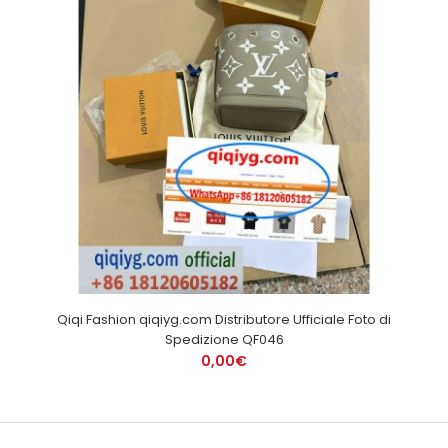
Qiqi Fashion qiqiyg.com Distributore Ufficiale Foto di
Spedizione QF046
0,00€