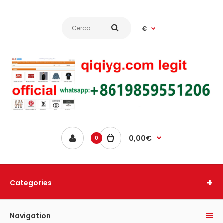
€
0,00€
0
Categories
Navigation