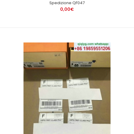
Spedizione QF047
0,00€