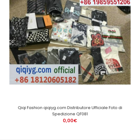
Qiqi Fashion qiqiyg.com Distributore Ufficiale Foto di
Spedizione QF081
0,00€