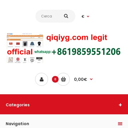
€
0,00€
0
Categories
Navigation