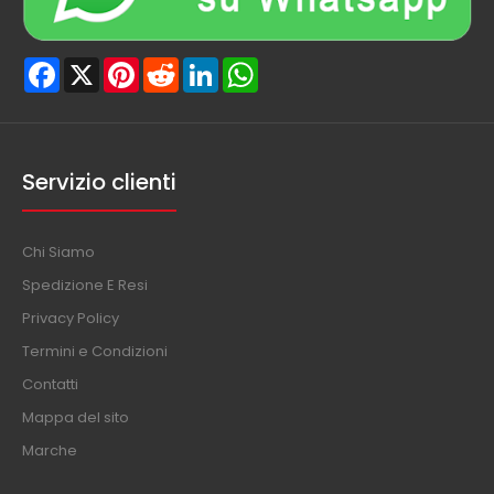
Facebook
X
Pinterest
Reddit
LinkedIn
WhatsApp
Servizio clienti
Chi Siamo
Spedizione E Resi
Privacy Policy
Termini e Condizioni
Contatti
Mappa del sito
Marche