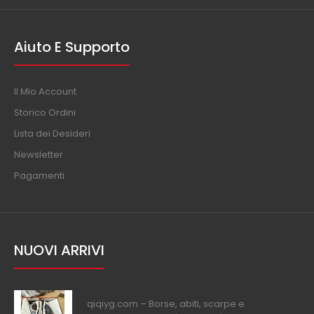
Aiuto E Supporto
Il Mio Account
Storico Ordini
Lista dei Desideri
Newsletter
Pagamenti
NUOVI ARRIVI
qiqiyg.com – Borse, abiti, scarpe e