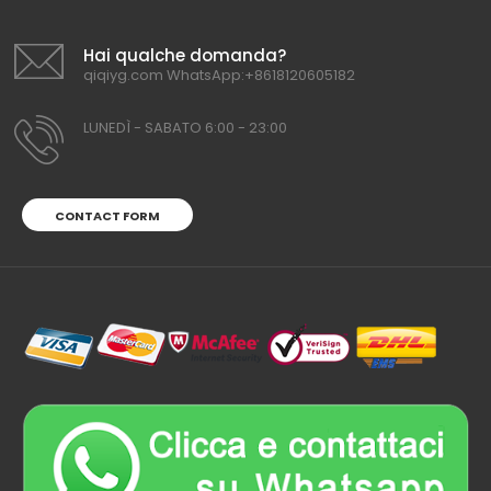
Hai qualche domanda?
qiqiyg.com WhatsApp:+8618120605182
LUNEDÌ - SABATO 6:00 - 23:00
CONTACT FORM