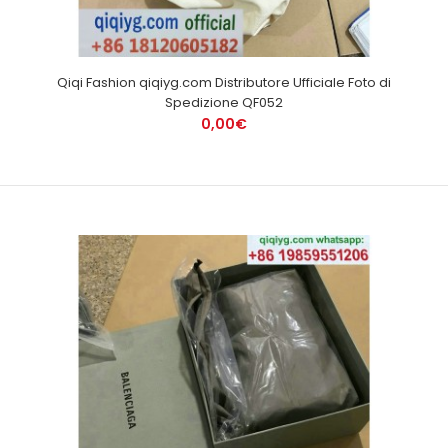
Qiqi Fashion qiqiyg.com Distributore Ufficiale Foto di
Spedizione QF052
0,00€