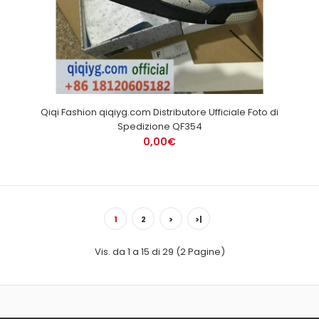
Qiqi Fashion qiqiyg.com Distributore Ufficiale Foto di
Spedizione QF354
0,00€
1
2
>
>|
Vis. da 1 a 15 di 29 (2 Pagine)