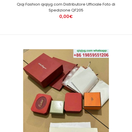
Qiqi Fashion qiqiyg.com Distributore Ufficiale Foto di
Spedizione QF205
0,00€