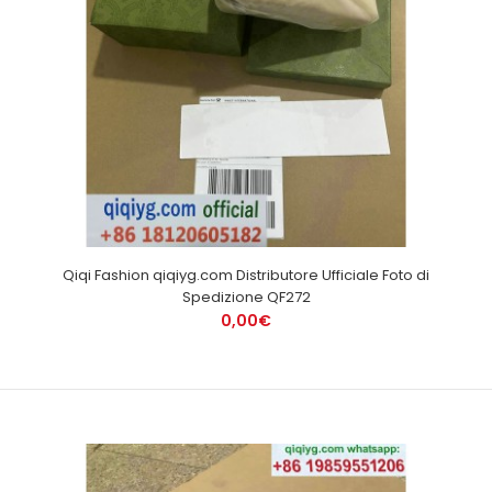
Qiqi Fashion qiqiyg.com Distributore Ufficiale Foto di
Spedizione QF272
0,00€