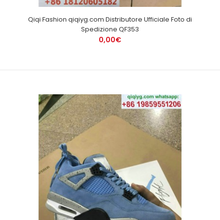
Qiqi Fashion qiqiyg.com Distributore Ufficiale Foto di
Spedizione QF353
0,00€