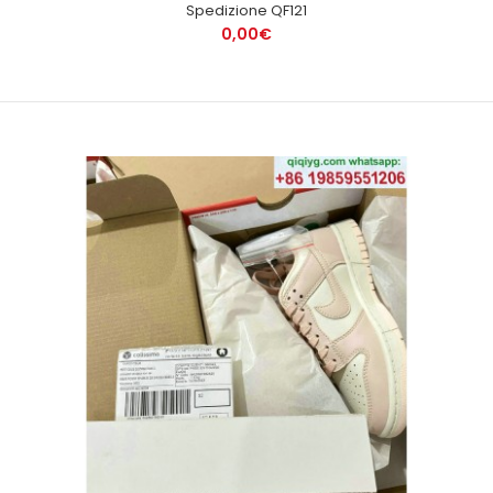
Spedizione QF121
0,00€