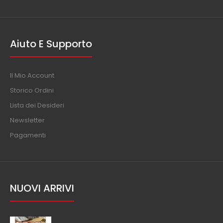
Aiuto E Supporto
Il Mio Account
Storico Ordini
Lista dei Desideri
Newsletter
Pagamenti
NUOVI ARRIVI