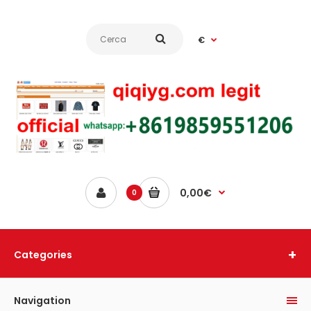
€
0,00€
0
Categories
Navigation