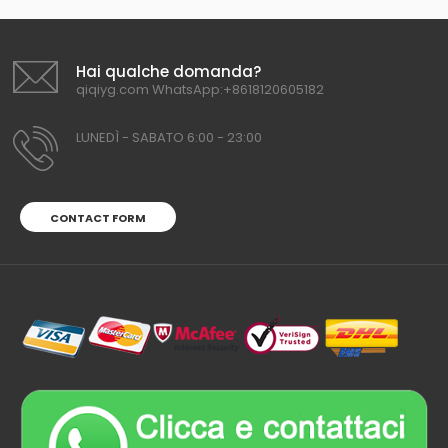
Hai qualche domanda?
qiqiyg.com WhatsApp:+8618120605182
LUNEDÌ - SABATO 6:00 - 23:00
CONTACT FORM