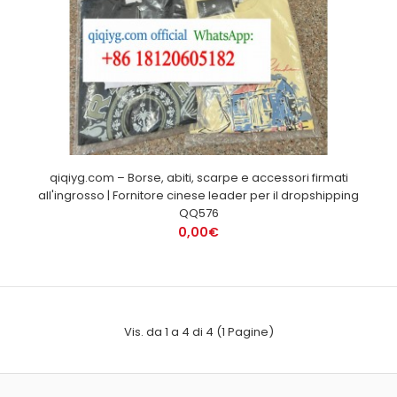
qiqiyg.com – Borse, abiti, scarpe e accessori firmati
all'ingrosso | Fornitore cinese leader per il dropshipping
QQ576
0,00€
Vis. da 1 a 4 di 4 (1 Pagine)