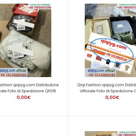
Fashion qiqiyg.com Distributore
Qiqi Fashion qiqiyg.com Distri
ciale Foto di Spedizione QF015
Ufficiale Foto di Spedizione 
0,00€
0,00€