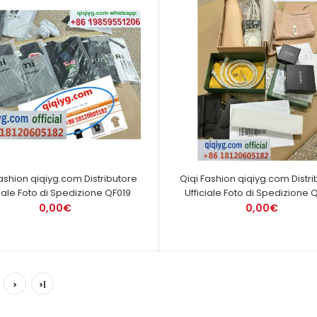
Fashion qiqiyg.com Distributore
Qiqi Fashion qiqiyg.com Distri
ciale Foto di Spedizione QF019
Ufficiale Foto di Spedizione 
0,00€
0,00€
>
>|