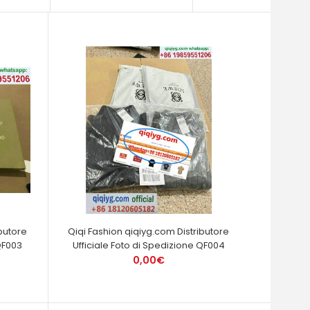
butore
Qiqi Fashion qiqiyg.com Distributore
QF003
Ufficiale Foto di Spedizione QF004
0,00€