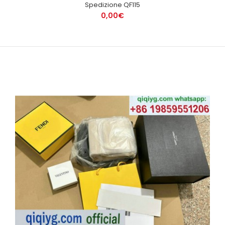
Spedizione QF115
0,00€