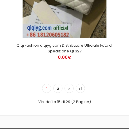
Qiqi Fashion qiqiyg.com Distributore Ufficiale Foto di
Spedizione QF327
0,00€
1
2
>
>|
Vis. da 1 a 15 di 29 (2 Pagine)