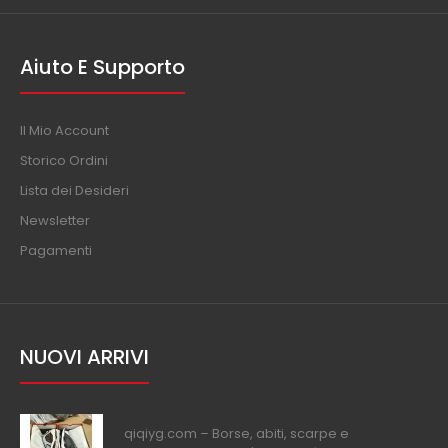
Aiuto E Supporto
Il Mio Account
Storico Ordini
Lista dei Desideri
Newsletter
Pagamenti
NUOVI ARRIVI
qiqiyg.com – Borse, abiti, scarpe e