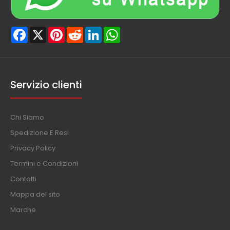
Facebook
X
Pinterest
Reddit
LinkedIn
WhatsApp
Servizio clienti
Chi Siamo
Spedizione E Resi
Privacy Policy
Termini e Condizioni
Contatti
Mappa del sito
Marche