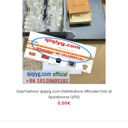
Qiqi Fashion qiqiyg.com Distributore Ufficiale Foto di
Spedizione QF112
0,00€