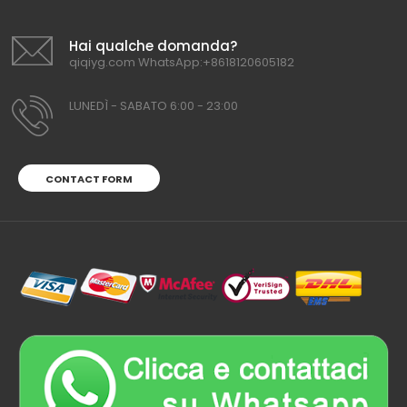
Hai qualche domanda?
qiqiyg.com WhatsApp:+8618120605182
LUNEDÌ - SABATO 6:00 - 23:00
CONTACT FORM