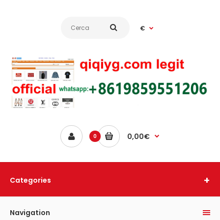
€
0,00€
0
Categories
Navigation