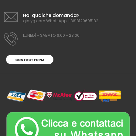
Hai qualche domanda?
qiqiyg.com WhatsApp:+8618120605182
LUNEDÌ - SABATO 6:00 - 23:00
CONTACT FORM