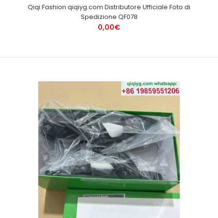
Qiqi Fashion qiqiyg.com Distributore Ufficiale Foto di
Spedizione QF078
0,00€