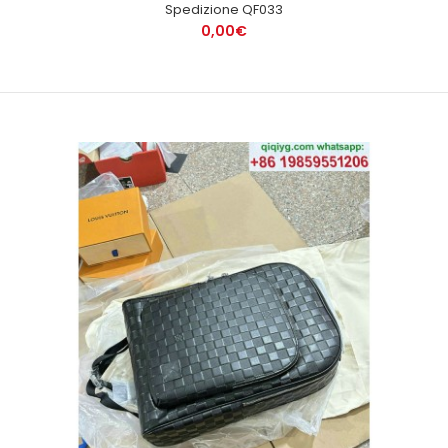
Spedizione QF033
0,00€