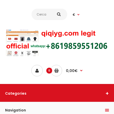
€
0,00€
0
Categories
Navigation