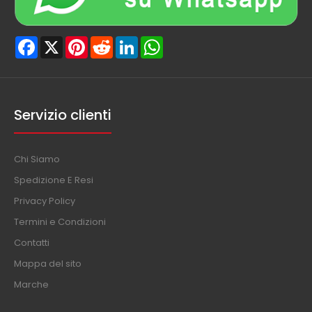
Facebook
X
Pinterest
Reddit
LinkedIn
WhatsApp
Servizio clienti
Chi Siamo
Spedizione E Resi
Privacy Policy
Termini e Condizioni
Contatti
Mappa del sito
Marche