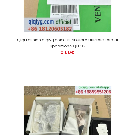
Qiqi Fashion qiqiyg.com Distributore Ufficiale Foto di
Spedizione QF095
0,00€