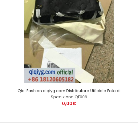
Qiqi Fashion qiqiyg.com Distributore Ufficiale Foto di
Spedizione QF006
0,00€