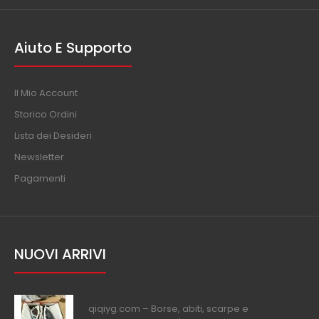
Aiuto E Supporto
Il Mio Account
Storico Ordini
Lista dei Desideri
Newsletter
Pagamenti
NUOVI ARRIVI
qiqiyg.com – Borse, abiti, scarpe e