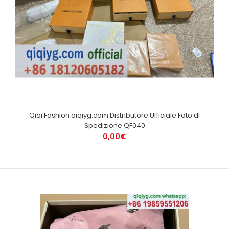
Qiqi Fashion qiqiyg.com Distributore Ufficiale Foto di
Spedizione QF040
0,00€