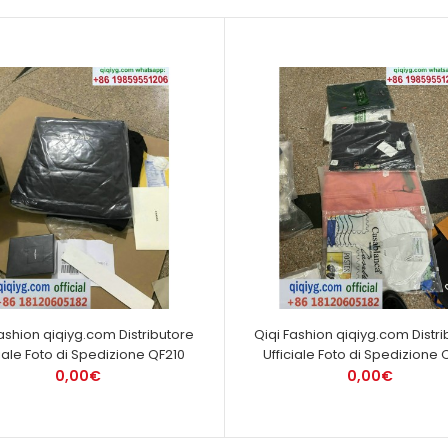
Fashion qiqiyg.com Distributore
Qiqi Fashion qiqiyg.com Distri
ciale Foto di Spedizione QF210
Ufficiale Foto di Spedizione 
0,00€
0,00€