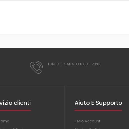
LUNEDÌ - SABATO 6:00 - 23:00
vizio clienti
Aiuto E Supporto
Siamo
Il Mio Account