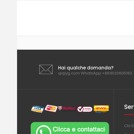
Hai qualche domanda?
qiqiyg.com WhatsApp:+8618120605182
Ser
Chi 