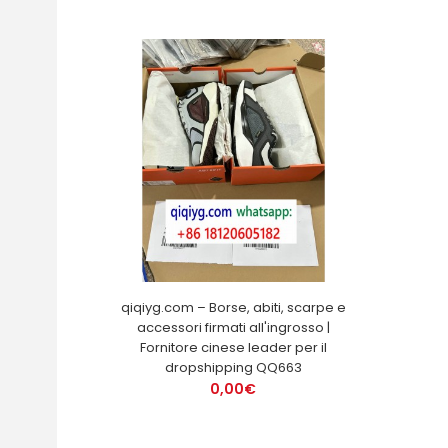
qiqiyg.com – Borse, abiti, scarpe e
accessori firmati all'ingrosso |
Fornitore cinese leader per il
dropshipping QQ663
0,00€