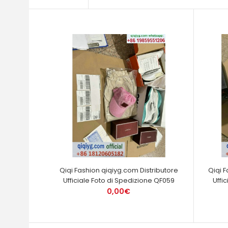
Qiqi Fashion qiqiyg.com Distributore
Qiqi 
Ufficiale Foto di Spedizione QF059
Uffi
0,00€