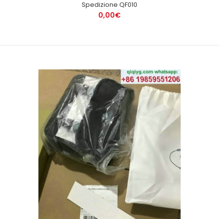
Spedizione QF010
0,00€