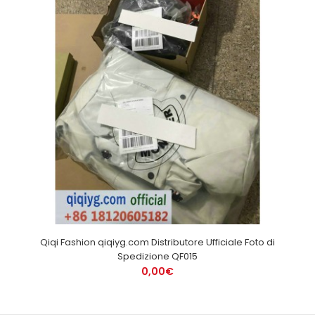
Qiqi Fashion qiqiyg.com Distributore Ufficiale Foto di
Spedizione QF015
0,00€