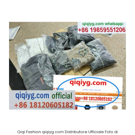
Qiqi Fashion qiqiyg.com Distributore Ufficiale Foto di