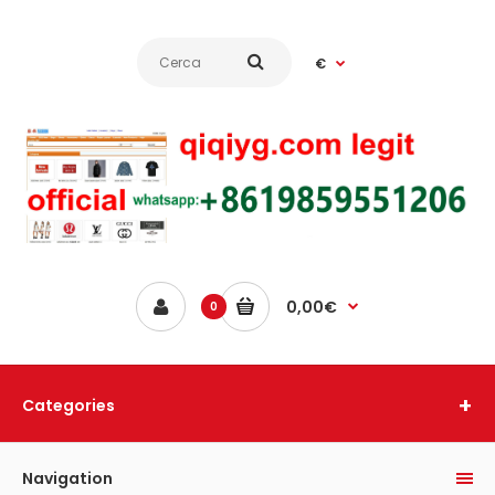
€
0,00€
0
Categories
Navigation