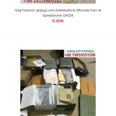
Qiqi Fashion qiqiyg.com Distributore Ufficiale Foto di
Spedizione QF029
0,00€