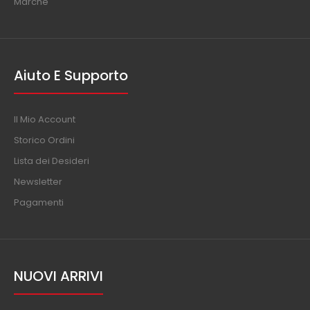
Marche
Aiuto E Supporto
Il Mio Account
Storico Ordini
Lista dei Desideri
Newsletter
Pagamenti
NUOVI ARRIVI