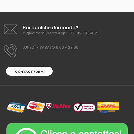
Hai qualche domanda?
qiqiyg.com WhatsApp:+8618120605182
LUNEDÌ - SABATO 6:00 - 23:00
CONTACT FORM