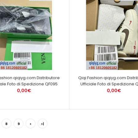
Fashion qiqiyg.com Distributore
Qiqi Fashion qiqiyg.com Distri
ciale Foto di Spedizione QF095
Ufficiale Foto di Spedizione 
0,00€
0,00€
8
9
>
>|