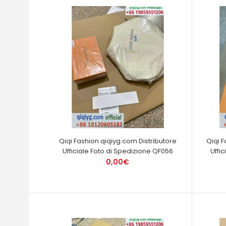
Qiqi Fashion qiqiyg.com Distributore
Qiqi 
Ufficiale Foto di Spedizione QF056
Uffi
0,00€