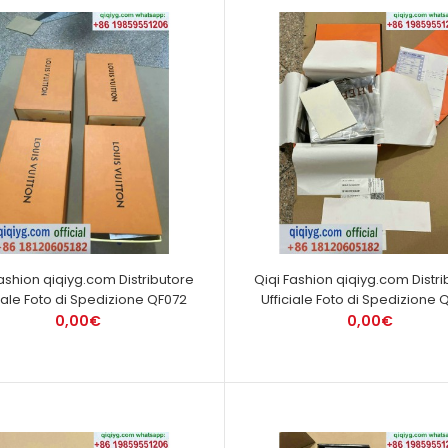
Fashion qiqiyg.com Distributore
Qiqi Fashion qiqiyg.com Distri
ciale Foto di Spedizione QF072
Ufficiale Foto di Spedizione 
0,00€
0,00€