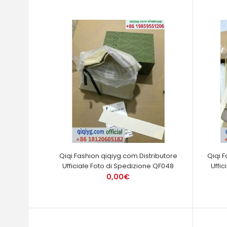
Qiqi Fashion qiqiyg.com Distributore
Qiqi 
Ufficiale Foto di Spedizione QF048
Uffi
0,00€