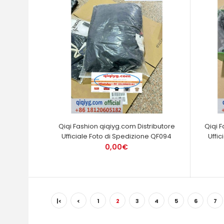
Qiqi Fashion qiqiyg.com Distributore
Qiqi 
Ufficiale Foto di Spedizione QF094
Uffi
0,00€
|<
<
1
2
3
4
5
6
7