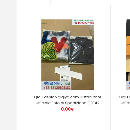
Qiqi Fashion qiqiyg.com Distributore
Qiqi 
Ufficiale Foto di Spedizione QF042
Uffi
0,00€