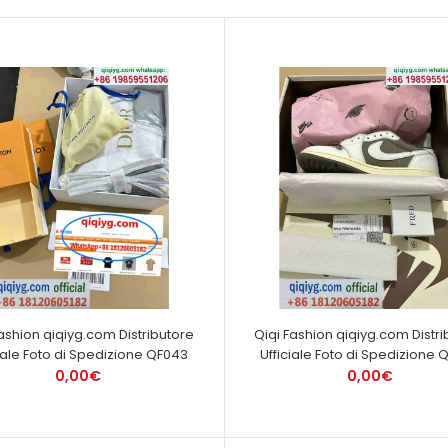
Fashion qiqiyg.com Distributore
Qiqi Fashion qiqiyg.com Distri
ciale Foto di Spedizione QF043
Ufficiale Foto di Spedizione
0,00€
0,00€