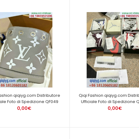
Fashion qiqiyg.com Distributore
Qiqi Fashion qiqiyg.com Distri
ciale Foto di Spedizione QF049
Ufficiale Foto di Spedizione 
0,00€
0,00€