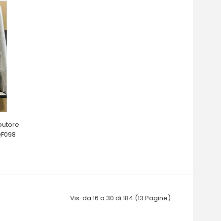
butore
QF098
Vis. da 16 a 30 di 184 (13 Pagine)