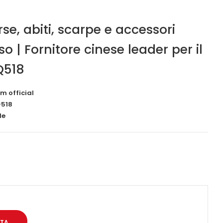
se, abiti, scarpe e accessori
sso | Fornitore cinese leader per il
Q518
m official
518
le