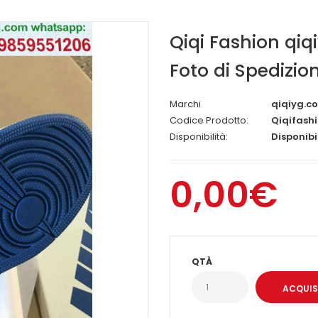
Qiqi Fashion qiq
Foto di Spedizio
Marchi
qiqiyg.co
Codice Prodotto:
Qiqifash
Disponibilità:
Disponibi
0,00€
QTÀ