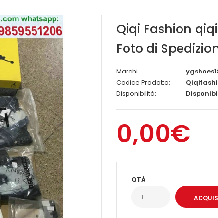
Qiqi Fashion qiq
Foto di Spedizio
Marchi
ygshoes1
Codice Prodotto:
Qiqifash
Disponibilità:
Disponibi
0,00€
QTÀ