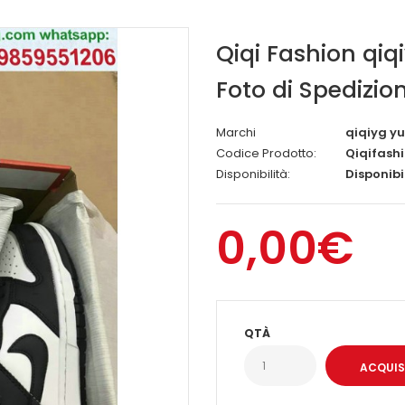
Qiqi Fashion qiq
Foto di Spedizi
Marchi
qiqiyg y
Codice Prodotto:
Qiqifash
Disponibilità:
Disponibi
0,00€
QTÀ