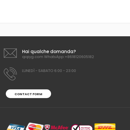
Hai qualche domanda?
qiqiyg.com WhatsApp:+8618120605182
LUNEDÌ - SABATO 6:00 - 23:00
CONTACT FORM