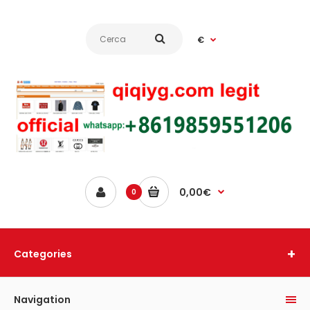
€
0,00€
0
Categories
Navigation