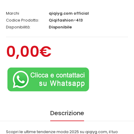
Marchi
qiqiyg.com official
Codice Prodotto:
Qiqifashion-413
Disponibilità:
Disponibile
0,00€
Descrizione
Scopri le ultime tendenze moda 2025 su qiqiyg.com, il tuo