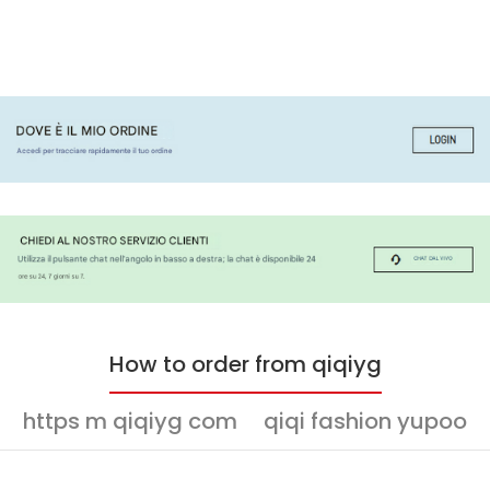
How to order from qiqiyg
https m qiqiyg com
qiqi fashion yupoo