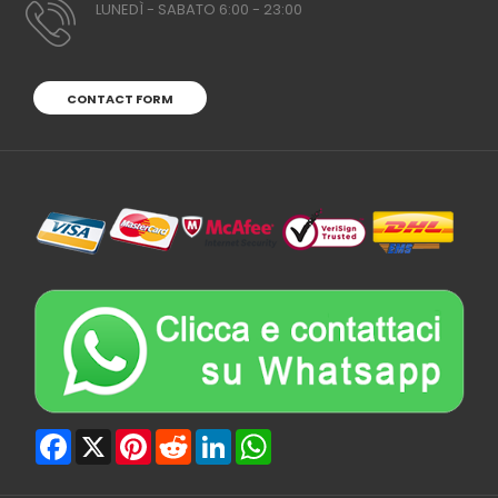
LUNEDÌ - SABATO 6:00 - 23:00
CONTACT FORM
Facebook
X
Pinterest
Reddit
LinkedIn
WhatsApp