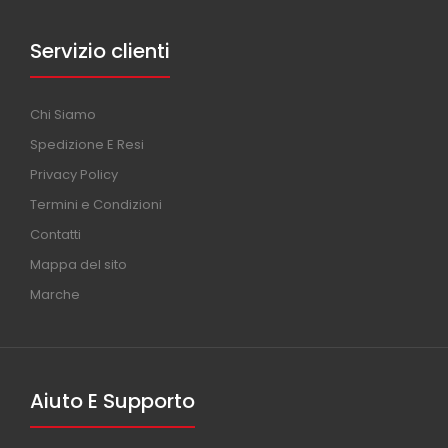
Servizio clienti
Chi Siamo
Spedizione E Resi
Privacy Policy
Termini e Condizioni
Contatti
Mappa del sito
Marche
Aiuto E Supporto