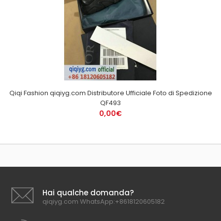
Qiqi Fashion qiqiyg.com Distributore Ufficiale Foto di Spedizione
QF493
0,00€
Hai qualche domanda?
qiqiyg.com WhatsApp:+8618120605182