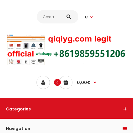
€
0,00€
0
Categories
Navigation