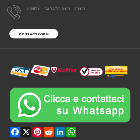
LUNEDÌ - SABATO 6:00 - 23:00
CONTACT FORM
Facebook
X
Pinterest
Reddit
LinkedIn
WhatsApp