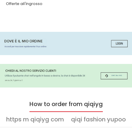
Offerte all'Ingrosso
How to order from qiqiyg
https m qiqiyg com
qiqi fashion yupoo