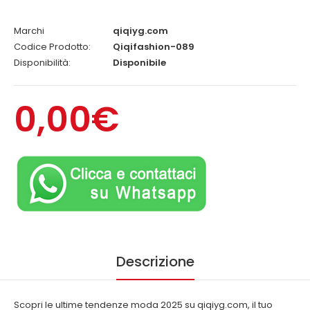
Marchi
qiqiyg.com
Codice Prodotto:
Qiqifashion-089
Disponibilità:
Disponibile
0,00€
Descrizione
Scopri le ultime tendenze moda 2025 su qiqiyg.com, il tuo