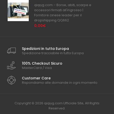
qiqiyg.com – Borse, abiti, scarpe e
accessori firmati all'ingrosso |
Fornitore cinese leader per il
dropshipping QQ662
0,00€
Spedizioni in tutta Europa
Spedizione tracciabile in tutta Europa
100% Checkout Sicuro
MasterCard / Visa
Customer Care
Rispondiamo alle domande in ogni momento
Copyright © 2026 qiqiyg.com Ufficiale Site, All Rights
Reserved.