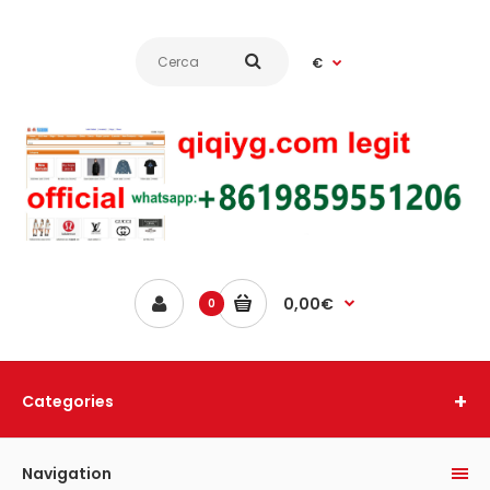
€
0,00€
0
Categories
Navigation