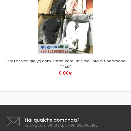
Qiqi Fashion qiqiyg.com Distributore Ufficiale Foto di Spedizione
QF409
0,00€
Hai qualche domanda?
qiqiyg.com WhatsApp:+8618120605182