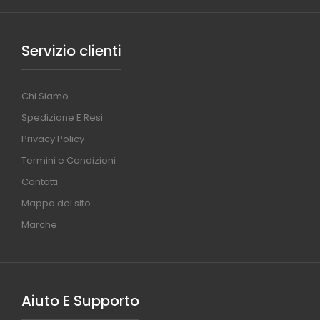
Servizio clienti
Chi Siamo
Spedizione E Resi
Privacy Policy
Termini e Condizioni
Contatti
Mappa del sito
Marche
Aiuto E Supporto